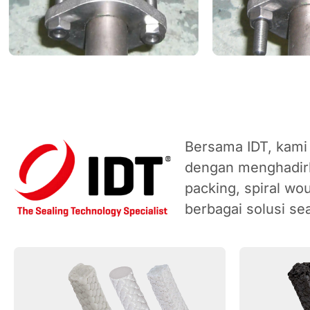
Bersama IDT, kami
dengan menghadirk
packing, spiral w
berbagai solusi sea