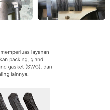
 memperluas layanan
an packing, gland
ound gasket (SWG), dan
ling lainnya.