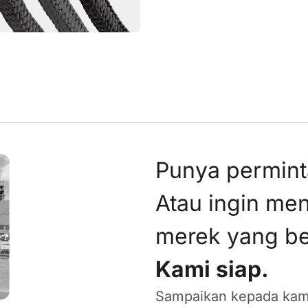
Punya permint
Atau ingin m
merek yang be
Kami siap.
Sampaikan kepada kami