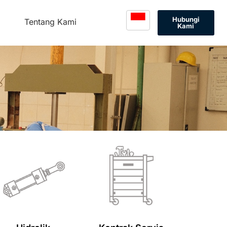
Hubungi
Tentang Kami
Kami