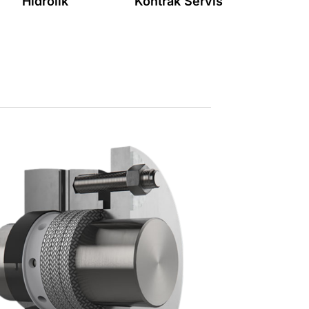
Hidrolik
Kontrak Servis