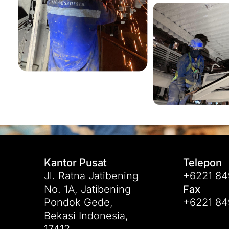
Kantor Pusat
Telepon
Jl. Ratna Jatibening
+6221 84
No. 1A, Jatibening
Fax
Pondok Gede,
+6221 84
Bekasi Indonesia,