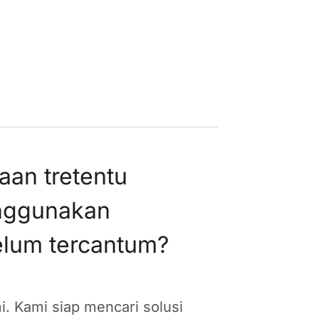
aan tretentu
enggunakan
lum tercantum?
. Kami siap mencari solusi